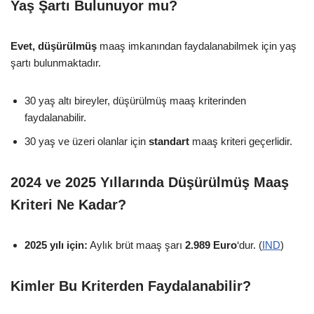
Yaş Şartı Bulunuyor mu?
Evet, düşürülmüş
maaş imkanından faydalanabilmek için yaş
şartı bulunmaktadır.
30 yaş altı bireyler, düşürülmüş maaş kriterinden
faydalanabilir.
30 yaş ve üzeri olanlar için
standart
maaş kriteri geçerlidir.
2024 ve 2025 Yıllarında Düşürülmüş Maaş
Kriteri Ne Kadar?
2025 yılı için:
Aylık brüt maaş şarı
2.989 Euro
‘dur. (
IND
)
Kimler Bu Kriterden Faydalanabilir?