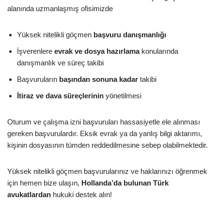
alanında uzmanlaşmış ofisimizde
Yüksek nitelikli göçmen
başvuru danışmanlığı
İşverenlere
evrak ve dosya hazırlama
konularında
danışmanlık ve süreç takibi
Başvuruların
başından sonuna kadar
takibi
İtiraz ve dava süreçlerinin
yönetilmesi
Oturum ve çalışma izni başvuruları hassasiyetle ele alınması
gereken başvurulardır. Eksik evrak ya da yanlış bilgi aktarımı,
kişinin dosyasının tümden reddedilmesine sebep olabilmektedir.
Yüksek nitelikli göçmen başvurularınız ve haklarınızı öğrenmek
için hemen bize ulaşın,
Hollanda’da bulunan Türk
avukatlardan
hukuki destek alın!