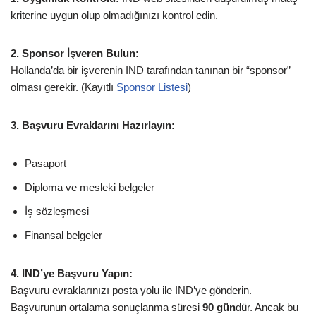
kriterine uygun olup olmadığınızı kontrol edin.
2. Sponsor İşveren Bulun:
Hollanda’da bir işverenin IND tarafından tanınan bir “sponsor”
olması gerekir. (Kayıtlı
Sponsor Listesi
)
3. Başvuru Evraklarını Hazırlayın:
Pasaport
Diploma ve mesleki belgeler
İş sözleşmesi
Finansal belgeler
4. IND’ye Başvuru Yapın:
Başvuru evraklarınızı posta yolu ile IND’ye gönderin.
Başvurunun ortalama sonuçlanma süresi
90 gün
dür. Ancak bu