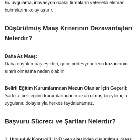
Bu uygulama, inovasyon odaklı firmaların yetenekli eleman
bulmalarını kolaylaştırır.
Düşürülmüş Maaş Kriterinin Dezavantajları
Nelerdir?
Daha Az Maaş:
Daha düşük maaş eşikleri, genç profesyonellerin kazancının
sınırlı olmasına neden olabilir.
Belirli Eğitim Kurumlarından Mezun Olanlar İçin Geçerli:
Sadece belli eğitim kurumlarından mezun olmuş bireyler için
uygulanır, dolayısıyla herkes faydalanamaz.
Başvuru Sücreci ve Şartları Nelerdir?
1. Uygunluk Kontrolü:
IND web sitesinden düşürülmüş maaş