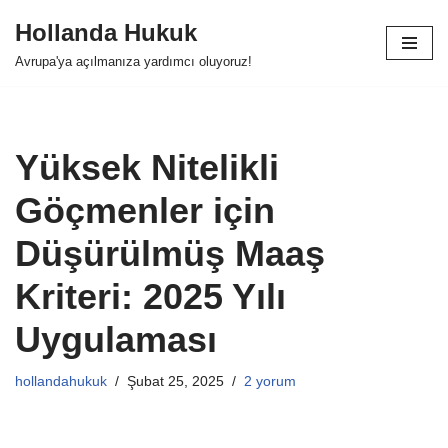
Hollanda Hukuk
İçeriğe
Avrupa'ya açılmanıza yardımcı oluyoruz!
geç
Yüksek Nitelikli
Göçmenler için
Düşürülmüş Maaş
Kriteri: 2025 Yılı
Uygulaması
hollandahukuk
Şubat 25, 2025
2 yorum