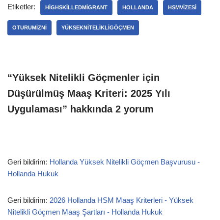
Etiketler:
HIGHSKILLEDMIGRANT
HOLLANDA
HSMVIZESI
OTURUMIZNI
YÜKSEKNITELIKLIGÖÇMEN
“Yüksek Nitelikli Göçmenler için
Düşürülmüş Maaş Kriteri: 2025 Yılı
Uygulaması” hakkında 2 yorum
Geri bildirim:
Hollanda Yüksek Nitelikli Göçmen Başvurusu -
Hollanda Hukuk
Geri bildirim:
2026 Hollanda HSM Maaş Kriterleri - Yüksek
Nitelikli Göçmen Maaş Şartları - Hollanda Hukuk